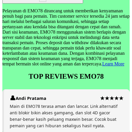
Pelayanan di EMO78 dirancang untuk memberikan kenyamanan
penuh bagi para pemain. Tim customer service tersedia 24 jam setiap
hari melalui berbagai saluran komunikasi, sehingga setiap
pertanyaan atau kendala bisa ditangani dengan cepat dan ramah.
Dari sisi keamanan, EMO78 menggunakan sistem berlapis dengan
server stabil dan teknologi enkripsi untuk melindungi data serta
transaksi pemain. Proses deposit dan withdraw dilakukan secara
transparan dan cepat, sehingga pemain tidak perlu khawatir soal
keterlambatan atau keamanan dana. Dengan kombinasi pelayanan
responsif dan sistem keamanan yang terjaga, EMO78 menjadi
tempat bermain slot online yang aman dan terpercaya.
Learn More
TOP REVIEWS EMO78
Andi Pratama
Main di EMO78 terasa aman dan lancar. Link alternatif
anti blokir bikin akses gampang, dan slot 4D gacor
benar-benar kasih peluang maxwin besar. Cocok buat
pemain yang cari hiburan sekaligus hasil nyata.