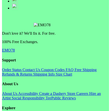
Don't love it? We'll fix it. For free.
100% Free Exchanges.
EMO78
Support
Order Status
Contact Us
Coupon Codes
FAQ
Free Shipping
Refunds & Returns
Shipping Info
Size Chart
About Us
About Us
Accessibility
Create a Dashery Store
Careers
Hire an
Artist
Social Responsibility
TeePublic Reviews
Explore