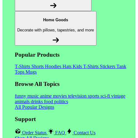
Home Goods
Decorate with pillows, tapestries, and more
Popular Products
T-Shirts
Shorts
Hoodies
Hats
Kids T-Shirts
Stickers
Tank
Tops
Mugs
Browse All Topics
funny
music
anime
movies
television
sports
sci-fi
vintage
animals
drinks
food
politics
All Popular Designs
Support
Order Status
FAQ
Contact Us