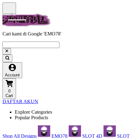
Cari kami di Google 'EMO78'
Account
0
Cart
DAFTAR AKUN
Explore Categories
Popular Products
Shop All Designs
EMO78
SLOT 4D
SLOT