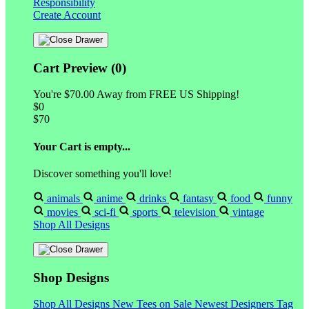
Responsibility
Create Account
Cart Preview (0)
You're
$70.00
Away from
FREE US Shipping!
$0
$70
Your Cart is empty...
Discover something you'll love!
animals
anime
drinks
fantasy
food
funny
movies
sci-fi
sports
television
vintage
Shop All Designs
Shop Designs
Shop All Designs
New Tees on Sale
Newest Designers
Tag