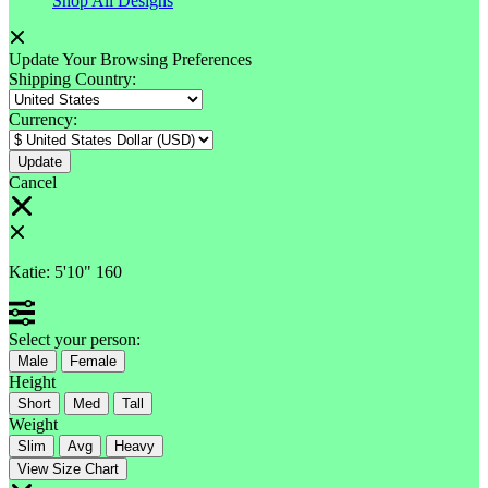
Shop All Designs
Update Your Browsing Preferences
Shipping Country:
Currency:
Cancel
Katie:
5'10"
160
Select your person:
Male
Female
Height
Short
Med
Tall
Weight
Slim
Avg
Heavy
View Size Chart