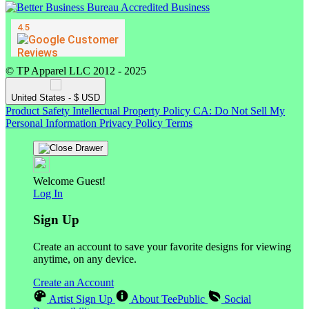
© TP Apparel LLC 2012 - 2025
United States - $ USD
Product Safety
Intellectual Property Policy
CA: Do Not Sell My
Personal Information
Privacy Policy
Terms
Welcome Guest!
Log In
Sign Up
Create an account to save your favorite designs for viewing
anytime, on any device.
Create an Account
Artist Sign Up
About TeePublic
Social