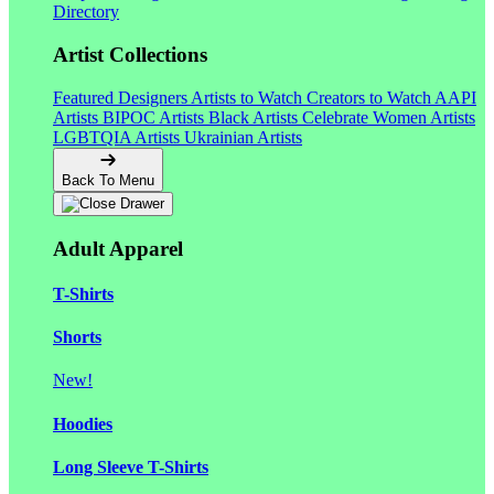
Directory
Artist Collections
Featured Designers
Artists to Watch
Creators to Watch
AAPI
Artists
BIPOC Artists
Black Artists
Celebrate Women Artists
LGBTQIA Artists
Ukrainian Artists
Back To Menu
Adult Apparel
T-Shirts
Shorts
New!
Hoodies
Long Sleeve T-Shirts